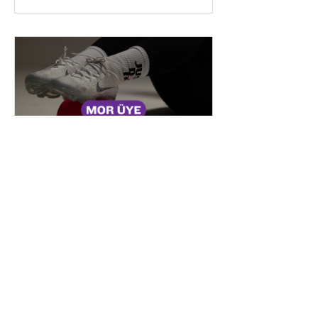
31 Temmuz - Mor
Üye - Ayak
Sorunları Çözme
Maratonu