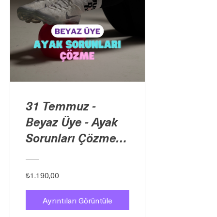
31 Temmuz -
Beyaz Üye - Ayak
Sorunları Çözme
Maratonu
₺1.190,00
Ayrıntıları Görüntüle