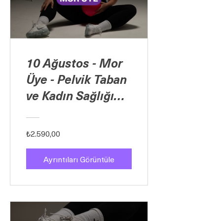
10 Ağustos - Mor
Üye - Pelvik Taban
ve Kadın Sağlığı
Libido
₺2.590,00
Ayrıntıları Görüntüle