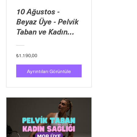
10 Ağustos -
Beyaz Üye - Pelvik
Taban ve Kadın
Sağlığı Libido
₺1.190,00
Ayrıntıları Görüntüle