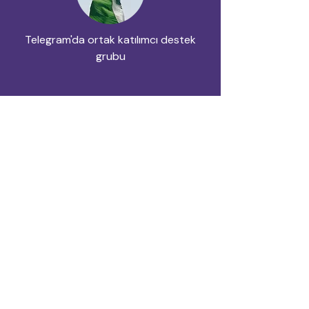
Telegram'da ortak katılımcı destek
grubu
Beslenme & Takviye Desteği
Kan tahlillerine, kişisel şikâyetlere ve