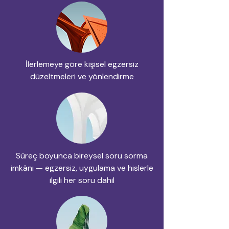
İlerlemeye göre kişisel egzersiz
düzeltmeleri ve yönlendirme
Süreç boyunca bireysel soru sorma
imkânı — egzersiz, uygulama ve hislerle
ilgili her soru dahil