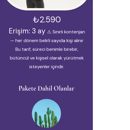
₺2.590
Erişim: 3 ay
⚠️ Sınırlı kontenjan
— her dönem belirli sayıda kişi alınır
Bu tarif, süreci benimle birebir,
bütüncül ve kişisel olarak yürütmek
isteyenler içindir.
Pakete Dahil Olanlar