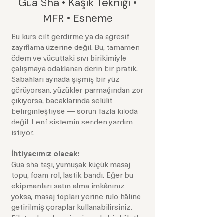
Gua Sha • Kaşık Tekniği •
MFR • Esneme
Bu kurs cilt gerdirme ya da agresif
zayıflama üzerine değil. Bu, tamamen
ödem ve vücuttaki sıvı birikimiyle
çalışmaya odaklanan derin bir pratik.
Sabahları aynada şişmiş bir yüz
görüyorsan, yüzükler parmağından zor
çıkıyorsa, bacaklarında selülit
belirginleştiyse — sorun fazla kiloda
değil. Lenf sistemin senden yardım
istiyor.
İhtiyacımız olacak:
Gua sha taşı, yumuşak küçük masaj
topu, foam rol, lastik bandı. Eğer bu
ekipmanları satın alma imkânınız
yoksa, masaj topları yerine rulo hâline
getirilmiş çoraplar kullanabilirsiniz.