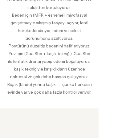
selülitten kurtuluyoruz.
Beden için (MFR + esneme): miyofasyal
gevşetmeyle sıkışmış fasyayı açıyor, lenfi
hareketlendiriyor, ödem ve selülit
görünümünü azaltıyoruz.
Postürünü düzeltip bedenini hafifletiyoruz.
Yüz için (Gua Sha + kaşık tekniği): Gua Sha
ile lenfatik drenaj yapıp ödemi boşaltıyoruz;
kaşık tekniğiyle kırışıklıkların üzerinde
noktasal ve çok daha hassas çalışıyoruz.
Bıçak (blade) yerine kaşık — çünkü herkesin
evinde var ve çok daha fazla kontrol veriyor.