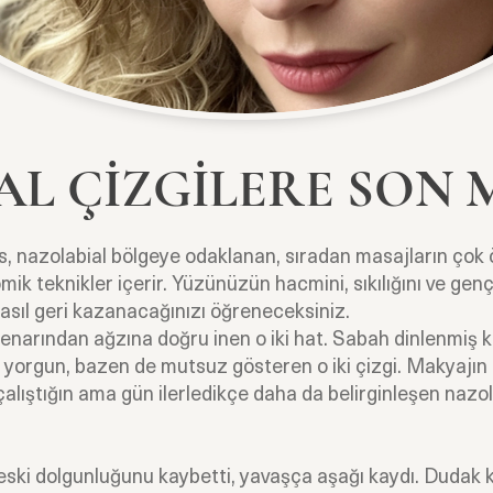
AL ÇİZGİLERE SON
s, nazolabial bölgeye odaklanan, sıradan masajların çok
mik teknikler içerir. Yüzünüzün hacmini, sıkılığını ve genç
 nasıl geri kazanacağınızı öğreneceksiniz.
narından ağzına doğru inen o iki hat. Sabah dinlenmiş k
 yorgun, bazen de mutsuz gösteren o iki çizgi. Makyajın 
alıştığın ama gün ilerledikçe daha da belirginleşen nazol
eski dolgunluğunu kaybetti, yavaşça aşağı kaydı. Dudak 