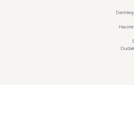
Derinleş
Hacmin
Dudak 