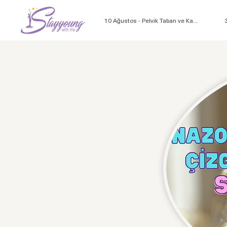
10 Ağustos - Pelvik Taban ve Ka...