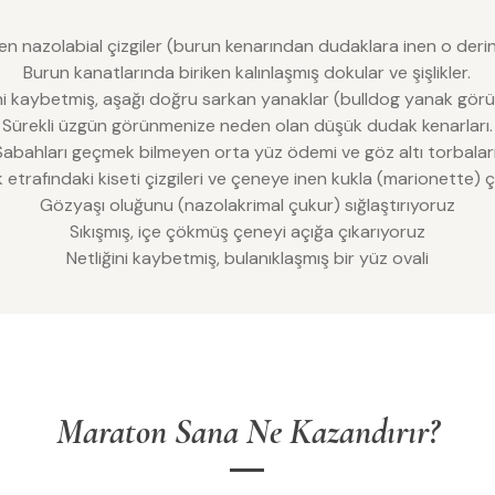
en nazolabial çizgiler (burun kenarından dudaklara inen o derin
Burun kanatlarında biriken kalınlaşmış dokular ve şişlikler.
i kaybetmiş, aşağı doğru sarkan yanaklar (bulldog yanak gör
Sürekli üzgün görünmenize neden olan düşük dudak kenarları.
Sabahları geçmek bilmeyen orta yüz ödemi ve göz altı torbaları
etrafındaki kiseti çizgileri ve çeneye inen kukla (marionette) çi
Gözyaşı oluğunu (nazolakrimal çukur) sığlaştırıyoruz
Sıkışmış, içe çökmüş çeneyi açığa çıkarıyoruz
Netliğini kaybetmiş, bulanıklaşmış bir yüz ovali
Maraton Sana Ne Kazandırır?