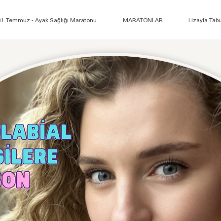
31 Temmuz - Ayak Sağlığı Maratonu
MARATONLAR
Lizayla Tab