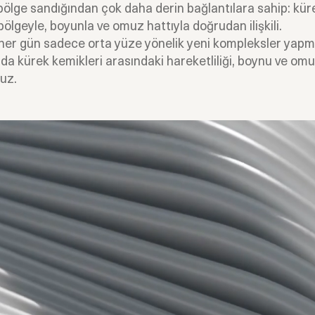
bölge sandığından çok daha derin bağlantılara sahip: kür
bölgeyle, boyunla ve omuz hattıyla doğrudan ilişkili.
her gün sadece orta yüze yönelik yeni kompleksler yapm
a kürek kemikleri arasındaki hareketliliği, boynu ve omuz
ruz.