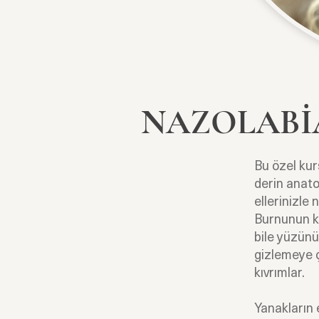
NAZOLABİ
Bu özel kur
derin anato
ellerinizle
Burnunun ke
bile yüzünü
gizlemeye ç
kıvrımlar.
Yanakların 